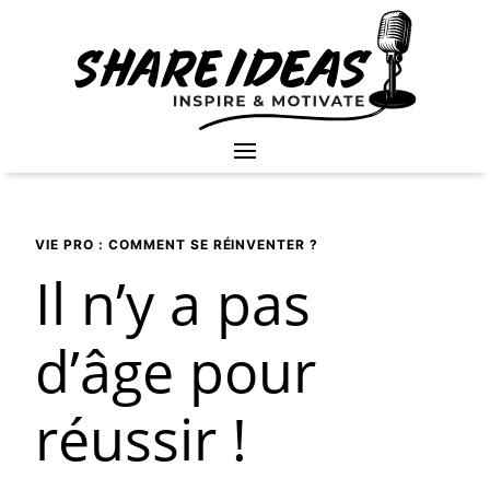
VIE PRO : COMMENT SE RÉINVENTER ?
Il n’y a pas
d’âge pour
réussir !