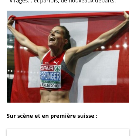
virages… et parfois, de nouveaux départs.
Sur scène et en première suisse :