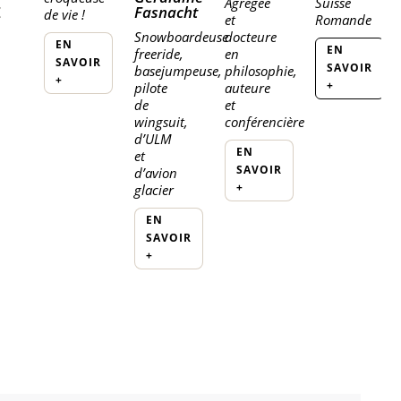
Agrégée
Suisse
Fasnacht
de vie !
et
Romande
Snowboardeuse
docteure
EN
EN
freeride,
en
SAVOIR
SAVOIR
basejumpeuse,
philosophie,
+
+
pilote
auteure
de
et
wingsuit,
conférencière
d’ULM
EN
et
SAVOIR
d’avion
+
glacier
EN
SAVOIR
+