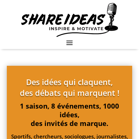
Des idées qui claquent,
des débats qui marquent !
1 saison, 8 événements, 1000
idées,
des invités de marque.
Sportifs, chercheurs, sociologues, journalistes,