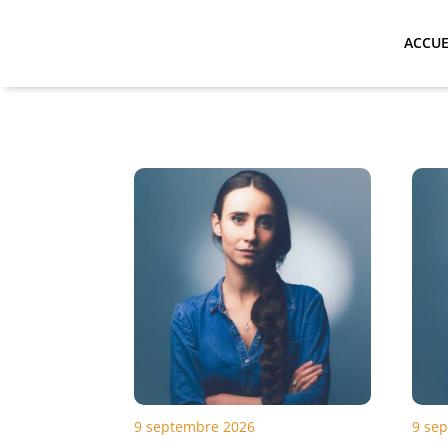
ACCUE
9 septembre 2026
9 se